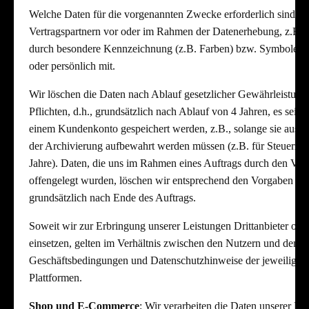
Welche Daten für die vorgenannten Zwecke erforderlich sind, te
Vertragspartnern vor oder im Rahmen der Datenerhebung, z.B. 
durch besondere Kennzeichnung (z.B. Farben) bzw. Symbole (z.
oder persönlich mit.
Wir löschen die Daten nach Ablauf gesetzlicher Gewährleistungs
Pflichten, d.h., grundsätzlich nach Ablauf von 4 Jahren, es sei d
einem Kundenkonto gespeichert werden, z.B., solange sie aus 
der Archivierung aufbewahrt werden müssen (z.B. für Steuerzw
Jahre). Daten, die uns im Rahmen eines Auftrags durch den Vert
offengelegt wurden, löschen wir entsprechend den Vorgaben des
grundsätzlich nach Ende des Auftrags.
Soweit wir zur Erbringung unserer Leistungen Drittanbieter ode
einsetzen, gelten im Verhältnis zwischen den Nutzern und den A
Geschäftsbedingungen und Datenschutzhinweise der jeweiligen D
Plattformen.
Shop und E-Commerce
: Wir verarbeiten die Daten unserer K