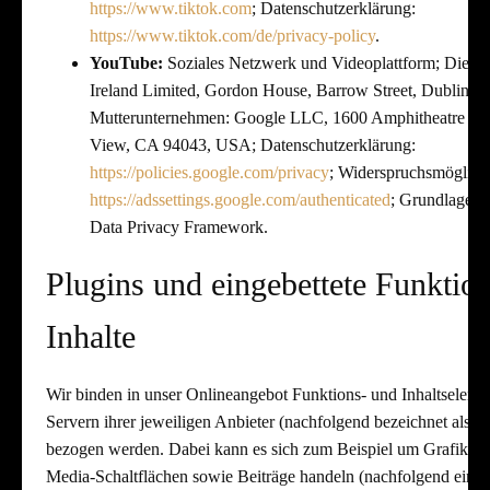
https://www.tiktok.com
; Datenschutzerklärung:
https://www.tiktok.com/de/privacy-policy
.
YouTube:
Soziales Netzwerk und Videoplattform; Dienst
Ireland Limited, Gordon House, Barrow Street, Dublin 4, 
Mutterunternehmen: Google LLC, 1600 Amphitheatre Pa
View, CA 94043, USA; Datenschutzerklärung:
https://policies.google.com/privacy
; Widerspruchsmöglichk
https://adssettings.google.com/authenticated
; Grundlage Dr
Data Privacy Framework.
Plugins und eingebettete Funktio
Inhalte
Wir binden in unser Onlineangebot Funktions- und Inhaltselemen
Servern ihrer jeweiligen Anbieter (nachfolgend bezeichnet als "D
bezogen werden. Dabei kann es sich zum Beispiel um Grafiken,
Media-Schaltflächen sowie Beiträge handeln (nachfolgend einhei