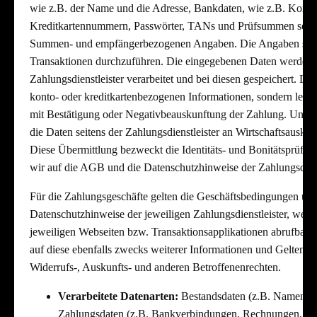
wie z.B. der Name und die Adresse, Bankdaten, wie z.B. Kon
Kreditkartennummern, Passwörter, TANs und Prüfsummen sowie
Summen- und empfängerbezogenen Angaben. Die Angaben sind 
Transaktionen durchzuführen. Die eingegebenen Daten werden j
Zahlungsdienstleister verarbeitet und bei diesen gespeichert. D.h
konto- oder kreditkartenbezogenen Informationen, sondern ledig
mit Bestätigung oder Negativbeauskunftung der Zahlung. Unt
die Daten seitens der Zahlungsdienstleister an Wirtschaftsauskunf
Diese Übermittlung bezweckt die Identitäts- und Bonitätsprüfu
wir auf die AGB und die Datenschutzhinweise der Zahlungsdiens
Für die Zahlungsgeschäfte gelten die Geschäftsbedingungen und
Datenschutzhinweise der jeweiligen Zahlungsdienstleister, welc
jeweiligen Webseiten bzw. Transaktionsapplikationen abrufbar s
auf diese ebenfalls zwecks weiterer Informationen und Gelten
Widerrufs-, Auskunfts- und anderen Betroffenenrechten.
Verarbeitete Datenarten:
Bestandsdaten (z.B. Namen, A
Zahlungsdaten (z.B. Bankverbindungen, Rechnungen, Zah