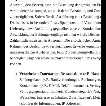
Auswahl, den Erwerb, bzw. die Bestellung der gewählten Prod
verbundener Leistungen, als auch deren Bezahlung und Zustell
zu ermöglichen. Sofern für die Ausführung einer Bestellung erfor
Dienstleister, insbesondere Post-, Speditions- und Versandunter
Lieferung, bzw. Ausführung gegenüber unseren Kunden durchzu
Abwicklung der Zahlungsvorgänge nehmen wir die Dienste vo
Zahlungsdienstleistern in Anspruch. Die erforderlichen Angaben 
Rahmen des Bestell- bzw. vergleichbaren Erwerbsvorgangs gek
umfassen die zur Auslieferung, bzw. Zurverfügungstellung un
benötigten Angaben sowie Kontaktinformationen, um etwaige R
können.
Verarbeitete Datenarten:
Bestandsdaten (z.B. Namen, A
Zahlungsdaten (z.B. Bankverbindungen, Rechnungen, Zah
Kontaktdaten (z.B. E-Mail, Telefonnummern), Vertragsdat
Vertragsgegenstand, Laufzeit, Kundenkategorie), Nutzung
Webseiten, Interesse an Inhalten, Zugriffszeiten), Meta-
(z.B. Geräte-Informationen, IP-Adressen).