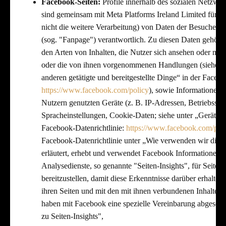
Facebook-Seiten:
Profile innerhalb des sozialen Netzwe
sind gemeinsam mit Meta Platforms Ireland Limited für d
nicht die weitere Verarbeitung) von Daten der Besucher 
(sog. "Fanpage") verantwortlich. Zu diesen Daten gehöre
den Arten von Inhalten, die Nutzer sich ansehen oder mit d
oder die von ihnen vorgenommenen Handlungen (siehe un
anderen getätigte und bereitgestellte Dinge“ in der Facebo
https://www.facebook.com/policy
), sowie Informationen 
Nutzern genutzten Geräte (z. B. IP-Adressen, Betriebssy
Spracheinstellungen, Cookie-Daten; siehe unter „Gerätein
Facebook-Datenrichtlinie:
https://www.facebook.com/pol
Facebook-Datenrichtlinie unter „Wie verwenden wir dies
erläutert, erhebt und verwendet Facebook Informationen 
Analysedienste, so genannte "Seiten-Insights", für Seitenb
bereitzustellen, damit diese Erkenntnisse darüber erhalten
ihren Seiten und mit den mit ihnen verbundenen Inhalten i
haben mit Facebook eine spezielle Vereinbarung abgeschl
zu Seiten-Insights",