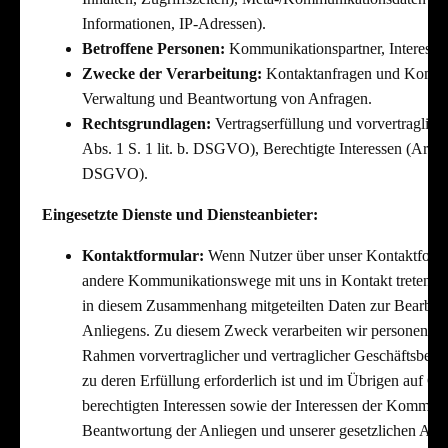
Informationen, IP-Adressen).
Betroffene Personen:
Kommunikationspartner, Interesse
Zwecke der Verarbeitung:
Kontaktanfragen und Kommu
Verwaltung und Beantwortung von Anfragen.
Rechtsgrundlagen:
Vertragserfüllung und vorvertraglich
Abs. 1 S. 1 lit. b. DSGVO), Berechtigte Interessen (Art. 6 A
DSGVO).
Eingesetzte Dienste und Diensteanbieter:
Kontaktformular:
Wenn Nutzer über unser Kontaktformu
andere Kommunikationswege mit uns in Kontakt treten, ve
in diesem Zusammenhang mitgeteilten Daten zur Bearbeitu
Anliegens. Zu diesem Zweck verarbeiten wir personenbe
Rahmen vorvertraglicher und vertraglicher Geschäftsbezi
zu deren Erfüllung erforderlich ist und im Übrigen auf G
berechtigten Interessen sowie der Interessen der Kommuni
Beantwortung der Anliegen und unserer gesetzlichen Auf