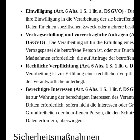
Einwilligung (Art. 6 Abs. 1 S. 1 lit. a. DSGVO)
- Die be
ihre Einwilligung in die Verarbeitung der sie betreffend
Daten für einen spezifischen Zweck oder mehrere besti
Vertragserfüllung und vorvertragliche Anfragen (Art. 6 
DSGVO)
- Die Verarbeitung ist für die Erfüllung eines Ve
Vertragspartei die betroffene Person ist, oder zur Durchfü
Maßnahmen erforderlich, die auf Anfrage der betroffenen 
Rechtliche Verpflichtung (Art. 6 Abs. 1 S. 1 lit. c. D
Verarbeitung ist zur Erfüllung einer rechtlichen Verpflicht
der Verantwortliche unterliegt.
Berechtigte Interessen (Art. 6 Abs. 1 S. 1 lit. f. DSGV
ist zur Wahrung der berechtigten Interessen des Verantwor
Dritten erforderlich, sofern nicht die Interessen oder Gru
Grundfreiheiten der betroffenen Person, die den Schutz 
Daten erfordern, überwiegen.
Sicherheitsmaßnahmen