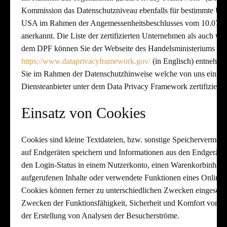
Kommission das Datenschutzniveau ebenfalls für bestimmte Un
USA im Rahmen der Angemessenheitsbeschlusses vom 10.07.202
anerkannt. Die Liste der zertifizierten Unternehmen als auch we
dem DPF können Sie der Webseite des Handelsministeriums de
https://www.dataprivacyframework.gov/
(in Englisch) entnehme
Sie im Rahmen der Datenschutzhinweise welche von uns einges
Diensteanbieter unter dem Data Privacy Framework zertifiziert s
Einsatz von Cookies
Cookies sind kleine Textdateien, bzw. sonstige Speichervermerk
auf Endgeräten speichern und Informationen aus den Endgeräte
den Login-Status in einem Nutzerkonto, einen Warenkorbinhalt 
aufgerufenen Inhalte oder verwendete Funktionen eines Onlinea
Cookies können ferner zu unterschiedlichen Zwecken eingesetzt
Zwecken der Funktionsfähigkeit, Sicherheit und Komfort von 
der Erstellung von Analysen der Besucherströme.