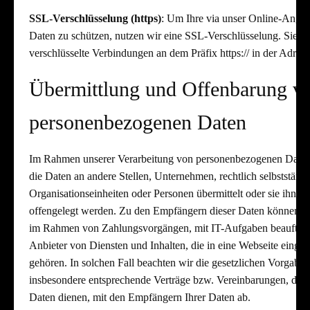
SSL-Verschlüsselung (https)
: Um Ihre via unser Online-Angeb
Daten zu schützen, nutzen wir eine SSL-Verschlüsselung. Sie er
verschlüsselte Verbindungen an dem Präfix https:// in der Adress
Übermittlung und Offenbarung v
personenbezogenen Daten
Im Rahmen unserer Verarbeitung von personenbezogenen Daten
die Daten an andere Stellen, Unternehmen, rechtlich selbstständ
Organisationseinheiten oder Personen übermittelt oder sie ihne
offengelegt werden. Zu den Empfängern dieser Daten können z.
im Rahmen von Zahlungsvorgängen, mit IT-Aufgaben beauftragte
Anbieter von Diensten und Inhalten, die in eine Webseite eing
gehören. In solchen Fall beachten wir die gesetzlichen Vorgabe
insbesondere entsprechende Verträge bzw. Vereinbarungen, die 
Daten dienen, mit den Empfängern Ihrer Daten ab.