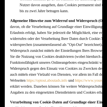
Nutzer davon ausgehen, dass Cookies permanent sind und
bis zu zwei Jahre betragen kann.
Allgemeine Hinweise zum Widerruf und Widerspruch (Opt
davon, ob die Verarbeitung auf Grundlage einer Einwilligung od
Erlaubnis erfolgt, haben Sie jederzeit die Möglichkeit, eine ertei
widerrufen oder der Verarbeitung Ihrer Daten durch Cookie-Te
widersprechen (zusammenfassend als "Opt-Out" bezeichnet). Si
Widerspruch zunächst mittels der Einstellungen Ihres Browsers e
Sie die Nutzung von Cookies deaktivieren (wobei hierdurch auc
Funktionsfähigkeit unseres Onlineangebotes eingeschränkt werd
Widerspruch gegen den Einsatz von Cookies zu Zwecken des O
auch mittels einer Vielzahl von Diensten, vor allem im Fall des 
Webseiten
https://optout.aboutads.info
und
https://www.youronl
erklärt werden. Daneben können Sie weitere Widerspruchshinw
Angaben zu den eingesetzten Dienstleistern und Cookies erhalte
Verarbeitung von Cookie-Daten auf Grundlage einer Einwil