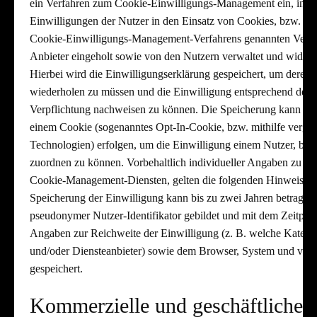
ein Verfahren zum Cookie-Einwilligungs-Management ein, in d
Einwilligungen der Nutzer in den Einsatz von Cookies, bzw. d
Cookie-Einwilligungs-Management-Verfahrens genannten Verar
Anbieter eingeholt sowie von den Nutzern verwaltet und wider
Hierbei wird die Einwilligungserklärung gespeichert, um deren 
wiederholen zu müssen und die Einwilligung entsprechend der g
Verpflichtung nachweisen zu können. Die Speicherung kann serv
einem Cookie (sogenanntes Opt-In-Cookie, bzw. mithilfe vergle
Technologien) erfolgen, um die Einwilligung einem Nutzer, bzw
zuordnen zu können. Vorbehaltlich individueller Angaben zu de
Cookie-Management-Diensten, gelten die folgenden Hinweise: 
Speicherung der Einwilligung kann bis zu zwei Jahren betragen.
pseudonymer Nutzer-Identifikator gebildet und mit dem Zeitpun
Angaben zur Reichweite der Einwilligung (z. B. welche Katego
und/oder Diensteanbieter) sowie dem Browser, System und ver
gespeichert.
Kommerzielle und geschäftliche 