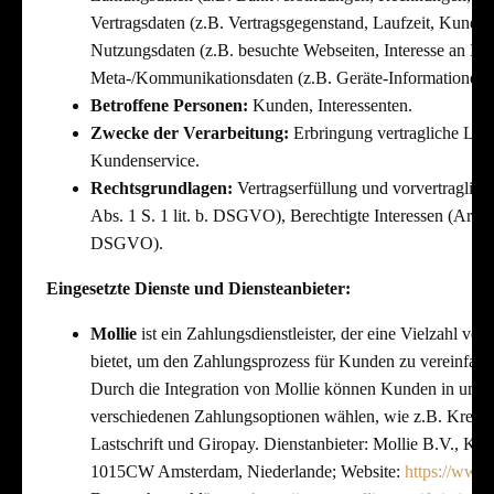
Vertragsdaten (z.B. Vertragsgegenstand, Laufzeit, Kunden
Nutzungsdaten (z.B. besuchte Webseiten, Interesse an Inha
Meta-/Kommunikationsdaten (z.B. Geräte-Informationen,
Betroffene Personen:
Kunden, Interessenten.
Zwecke der Verarbeitung:
Erbringung vertragliche Lei
Kundenservice.
Rechtsgrundlagen:
Vertragserfüllung und vorvertraglich
Abs. 1 S. 1 lit. b. DSGVO), Berechtigte Interessen (Art. 6 A
DSGVO).
Eingesetzte Dienste und Diensteanbieter:
Mollie
ist ein Zahlungsdienstleister, der eine Vielzahl v
bietet, um den Zahlungsprozess für Kunden zu vereinfach
Durch die Integration von Mollie können Kunden in uns
verschiedenen Zahlungsoptionen wählen, wie z.B. Kredit
Lastschrift und Giropay. Dienstanbieter: Mollie B.V., Kei
1015CW Amsterdam, Niederlande; Website:
https://www.