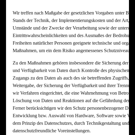
Wir treffen nach Maßgabe der gesetzlichen Vorgaben unter Berü
Stands der Technik, der Implementierungskosten und der Art, d
Umstände und der Zwecke der Verarbeitung sowie der unterschi
Eintrittswahrscheinlichkeiten und des Ausmaßes der Bedrohung
Freiheiten natürlicher Personen geeignete technische und organi
Maßnahmen, um ein dem Risiko angemessenes Schutzniveau zu 
Zu den Maßnahmen gehören insbesondere die Sicherung der Vertr
und Verfügbarkeit von Daten durch Kontrolle des physischen un
Zugangs zu den Daten als auch des sie betreffenden Zugriffs, de
Weitergabe, der Sicherung der Verfügbarkeit und ihrer Trennun
wir Verfahren eingerichtet, die eine Wahrnehmung von Betroffe
Löschung von Daten und Reaktionen auf die Gefährdung der Da
Ferner berücksichtigen wir den Schutz personenbezogener Daten 
Entwicklung bzw. Auswahl von Hardware, Software sowie Verf
dem Prinzip des Datenschutzes, durch Technikgestaltung und d
datenschutzfreundliche Voreinstellungen.