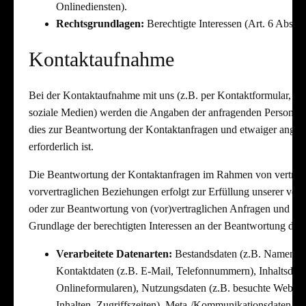
Onlinediensten).
Rechtsgrundlagen:
Berechtigte Interessen (Art. 6 Abs. 1
Kontaktaufnahme
Bei der Kontaktaufnahme mit uns (z.B. per Kontaktformular, E-
soziale Medien) werden die Angaben der anfragenden Personen v
dies zur Beantwortung der Kontaktanfragen und etwaiger ange
erforderlich ist.
Die Beantwortung der Kontaktanfragen im Rahmen von vertragl
vorvertraglichen Beziehungen erfolgt zur Erfüllung unserer vertr
oder zur Beantwortung von (vor)vertraglichen Anfragen und im
Grundlage der berechtigten Interessen an der Beantwortung der
Verarbeitete Datenarten:
Bestandsdaten (z.B. Namen, A
Kontaktdaten (z.B. E-Mail, Telefonnummern), Inhaltsdate
Onlineformularen), Nutzungsdaten (z.B. besuchte Webseit
Inhalten, Zugriffszeiten), Meta-/Kommunikationsdaten (z.