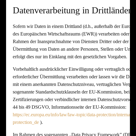
Datenverarbeitung in Drittländern
Sofern wir Daten in einem Drittland (d.h., außerhalb der Europ
des Europäischen Wirtschaftsraums (EWR)) verarbeiten oder di
Rahmen der Inanspruchnahme von Diensten Dritter oder der Of
Übermittlung von Daten an andere Personen, Stellen oder Untern
erfolgt dies nur im Einklang mit den gesetzlichen Vorgaben.
Vorbehaltlich ausdrücklicher Einwilligung oder vertraglich oder 
erforderlicher Übermittlung verarbeiten oder lassen wir die Date
mit einem anerkannten Datenschutzniveau, vertraglichen Verpfl
sogenannte Standardschutzklauseln der EU-Kommission, beim 
Zertifizierungen oder verbindlicher internen Datenschutzvorschri
44 bis 49 DSGVO, Informationsseite der EU-Kommission:
https://ec.europa.eu/info/law/law-topic/data-protection/internati
protection_de
).
Im Rahmen des sogenannten „Data Privacy Framework” (DPF) 