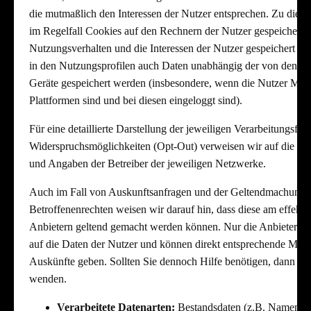
die mutmaßlich den Interessen der Nutzer entsprechen. Zu die
im Regelfall Cookies auf den Rechnern der Nutzer gespeichert, 
Nutzungsverhalten und die Interessen der Nutzer gespeichert w
in den Nutzungsprofilen auch Daten unabhängig der von den N
Geräte gespeichert werden (insbesondere, wenn die Nutzer Mitgl
Plattformen sind und bei diesen eingeloggt sind).
Für eine detaillierte Darstellung der jeweiligen Verarbeitungsfo
Widerspruchsmöglichkeiten (Opt-Out) verweisen wir auf die Da
und Angaben der Betreiber der jeweiligen Netzwerke.
Auch im Fall von Auskunftsanfragen und der Geltendmachung 
Betroffenenrechten weisen wir darauf hin, dass diese am effekti
Anbietern geltend gemacht werden können. Nur die Anbieter hab
auf die Daten der Nutzer und können direkt entsprechende Maß
Auskünfte geben. Sollten Sie dennoch Hilfe benötigen, dann kö
wenden.
Verarbeitete Datenarten:
Bestandsdaten (z.B. Namen, A