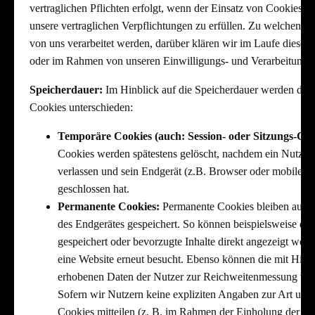
vertraglichen Pflichten erfolgt, wenn der Einsatz von Cookies erf
unsere vertraglichen Verpflichtungen zu erfüllen. Zu welchen 
von uns verarbeitet werden, darüber klären wir im Laufe dieser
oder im Rahmen von unseren Einwilligungs- und Verarbeitungsp
Speicherdauer:
Im Hinblick auf die Speicherdauer werden die
Cookies unterschieden:
Temporäre Cookies (auch: Session- oder Sitzungs-Coo
Cookies werden spätestens gelöscht, nachdem ein Nutzer
verlassen und sein Endgerät (z.B. Browser oder mobile A
geschlossen hat.
Permanente Cookies:
Permanente Cookies bleiben auch
des Endgerätes gespeichert. So können beispielsweise der
gespeichert oder bevorzugte Inhalte direkt angezeigt wer
eine Website erneut besucht. Ebenso können die mit Hilf
erhobenen Daten der Nutzer zur Reichweitenmessung ve
Sofern wir Nutzern keine expliziten Angaben zur Art und
Cookies mitteilen (z. B. im Rahmen der Einholung der Ein