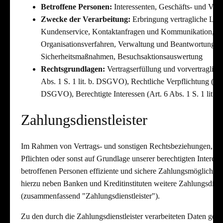
Betroffene Personen:
Interessenten, Geschäfts- und Vert
Zwecke der Verarbeitung:
Erbringung vertragliche Lei
Kundenservice, Kontaktanfragen und Kommunikation, B
Organisationsverfahren, Verwaltung und Beantwortung v
Sicherheitsmaßnahmen, Besuchsaktionsauswertung
Rechtsgrundlagen:
Vertragserfüllung und vorvertraglich
Abs. 1 S. 1 lit. b. DSGVO), Rechtliche Verpflichtung (Art. 
DSGVO), Berechtigte Interessen (Art. 6 Abs. 1 S. 1 lit.
Zahlungsdienstleister
Im Rahmen von Vertrags- und sonstigen Rechtsbeziehungen, auf
Pflichten oder sonst auf Grundlage unserer berechtigten Interess
betroffenen Personen effiziente und sichere Zahlungsmöglichkei
hierzu neben Banken und Kreditinstituten weitere Zahlungsdienst
(zusammenfassend "Zahlungsdienstleister").
Zu den durch die Zahlungsdienstleister verarbeiteten Daten geh