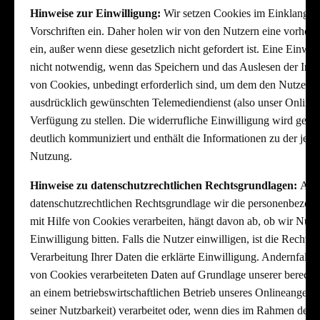
Hinweise zur Einwilligung:
Wir setzen Cookies im Einklang mi
Vorschriften ein. Daher holen wir von den Nutzern eine vorher
ein, außer wenn diese gesetzlich nicht gefordert ist. Eine Einwil
nicht notwendig, wenn das Speichern und das Auslesen der Info
von Cookies, unbedingt erforderlich sind, um dem den Nutzern 
ausdrücklich gewünschten Telemediendienst (also unser Online
Verfügung zu stellen. Die widerrufliche Einwilligung wird geg
deutlich kommuniziert und enthält die Informationen zu der jew
Nutzung.
Hinweise zu datenschutzrechtlichen Rechtsgrundlagen:
Auf
datenschutzrechtlichen Rechtsgrundlage wir die personenbezog
mit Hilfe von Cookies verarbeiten, hängt davon ab, ob wir Nutz
Einwilligung bitten. Falls die Nutzer einwilligen, ist die Rechts
Verarbeitung Ihrer Daten die erklärte Einwilligung. Andernfalls 
von Cookies verarbeiteten Daten auf Grundlage unserer berechti
an einem betriebswirtschaftlichen Betrieb unseres Onlineangeb
seiner Nutzbarkeit) verarbeitet oder, wenn dies im Rahmen der E