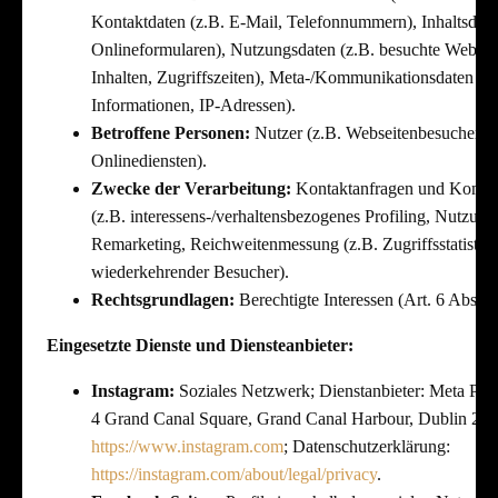
Kontaktdaten (z.B. E-Mail, Telefonnummern), Inhaltsdate
Onlineformularen), Nutzungsdaten (z.B. besuchte Webseit
Inhalten, Zugriffszeiten), Meta-/Kommunikationsdaten (z.
Informationen, IP-Adressen).
Betroffene Personen:
Nutzer (z.B. Webseitenbesucher, 
Onlinediensten).
Zwecke der Verarbeitung:
Kontaktanfragen und Kommu
(z.B. interessens-/verhaltensbezogenes Profiling, Nutzun
Remarketing, Reichweitenmessung (z.B. Zugriffsstatisti
wiederkehrender Besucher).
Rechtsgrundlagen:
Berechtigte Interessen (Art. 6 Abs. 1
Eingesetzte Dienste und Diensteanbieter:
Instagram:
Soziales Netzwerk; Dienstanbieter: Meta Plat
4 Grand Canal Square, Grand Canal Harbour, Dublin 2, Ir
https://www.instagram.com
; Datenschutzerklärung:
https://instagram.com/about/legal/privacy
.