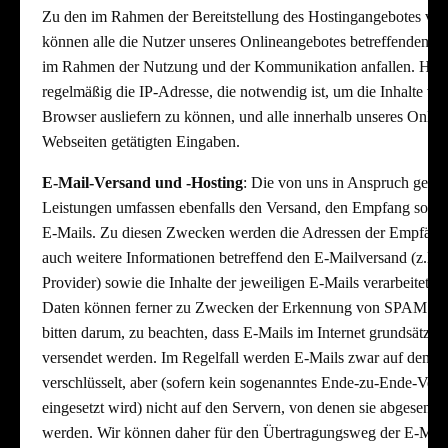
Zu den im Rahmen der Bereitstellung des Hostingangebotes ver
können alle die Nutzer unseres Onlineangebotes betreffenden A
im Rahmen der Nutzung und der Kommunikation anfallen. Hier
regelmäßig die IP-Adresse, die notwendig ist, um die Inhalte v
Browser ausliefern zu können, und alle innerhalb unseres Onli
Webseiten getätigten Eingaben.
E-Mail-Versand und -Hosting
: Die von uns in Anspruch ge
Leistungen umfassen ebenfalls den Versand, den Empfang sowi
E-Mails. Zu diesen Zwecken werden die Adressen der Empfänge
auch weitere Informationen betreffend den E-Mailversand (z.B. d
Provider) sowie die Inhalte der jeweiligen E-Mails verarbeitet.
Daten können ferner zu Zwecken der Erkennung von SPAM vera
bitten darum, zu beachten, dass E-Mails im Internet grundsätzlich
versendet werden. Im Regelfall werden E-Mails zwar auf dem 
verschlüsselt, aber (sofern kein sogenanntes Ende-zu-Ende-Ver
eingesetzt wird) nicht auf den Servern, von denen sie abgesend
werden. Wir können daher für den Übertragungsweg der E-Mai